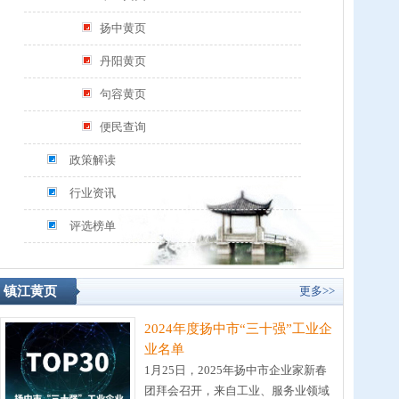
扬中黄页
丹阳黄页
句容黄页
便民查询
政策解读
行业资讯
评选榜单
镇江黄页
更多>>
2024年度扬中市“三十强”工业企
业名单
1月25日，2025年扬中市企业家新春
团拜会召开，来自工业、服务业领域