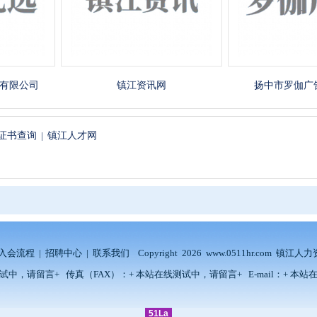
公司
镇江资讯网
扬中市罗伽广告有限
证书查询
|
镇江人才网
入会流程
|
招聘中心
|
联系我们
Copyright 2026 www.0511hr.com 
中，请留言+ 传真（FAX）：+ 本站在线测试中，请留言+ E-mail：+ 本站
51La