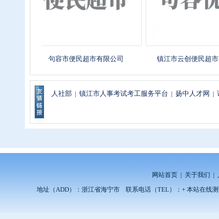
句容市便民超市有限公司
镇江市云创便民超市有限
人社部
|
镇江市人事考试考工服务平台
|
扬中人才网
|
网站首页
|
关于我们
|
地址（ADD）：浙江省海宁市 联系电话（TEL）：+ 本站在线测试