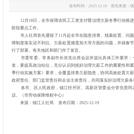
发布时间：2025.12.19 资讯来源
12月18日，全市保障农民工工资支付暨治理欠薪冬季行动推
阶段重点工作。
市人社局首先通报了11月起全市在隐患排查、线索处置、问题
障制度落实还不到位、欠薪处置难度加大等方面的问题，并就春
行了部署。有关地区和部门作了发言。
市委常委、常务副市长张克出席会议并提出具体工作要求：一
发，要提高政治站位，充分认识到抓好治理欠薪工作的重要性和
季行动实施方案》要求，全覆盖排查欠薪隐患，协同高效处置欠
政府责任、部门监管责任和企业主体责任，共同落实好治理欠薪各
各市、区人民政府，镇江经开区、高新区管委会分管负责同志
议。（市劳动保障维权中心）
来源：镇江人社局 发布日期：2025-12-19