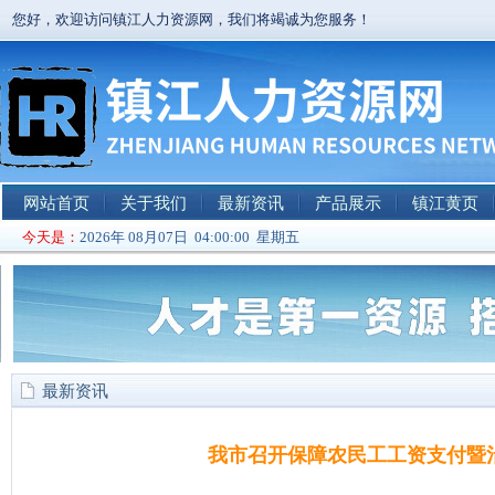
您好，欢迎访问镇江人力资源网，我们将竭诚为您服务！
网站首页
关于我们
最新资讯
产品展示
镇江黄页
今天是：
2026年 08月07日 04:00:00 星期五
最新资讯
我市召开保障农民工工资支付暨