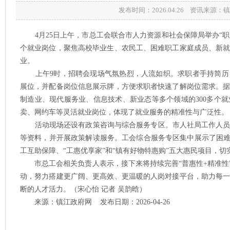
发布时间：2026.04.26 资讯来源
4月25日上午，市总工会联合市人力资源和社会保障局举办“职等你
个就业岗位，聚焦高校毕业生、农民工、困难职工家庭成员、新
业。
上午9时，招聘会现场气氛热烈，人流如织。求职者手持简历
展位，并配备岗位信息展示牌，方便求职者快速了解岗位需求。据
制造业、现代服务业、信息技术、新业态等多个领域的300多个
卖、网约车等灵活就业岗位，体现了就业服务的精准性与广泛性。
活动现场还设有政策咨询与综合服务专区。市人社局工作人员
等资料，并开展政策解读服务。工会综合服务专区集中展示了困难
工互助保障、“工惠优享家”和“镇有好物特惠购”五大惠民项目，
市总工会相关负责人表示，接下来将持续完善“普惠性+精准性”
动，努力搭建更广阔、更高效、更温暖的人岗对接平台，助力每
断的人才活力。（宋心怡 记者 吴韵晗）
来源：镇江政府网 发布日期：2026-04-26